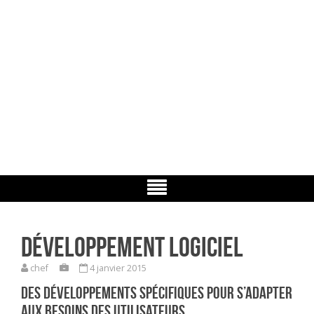
Sector
Le regard informatique
Développement logiciel
chef
4 janvier 2015
Des développements spécifiques pour s’adapter
aux besoins des utilisateurs