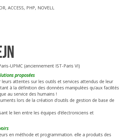
TOR, ACCESS, PHP, NOVELL
ejn
Paris-UPMC (anciennement IST-Paris VI)
olutions proposées
leurs attentes sur les outils et services attendus de leur
ant à la définition des données manipulées qu’aux facilités
ique au service des humains !
cuments lors de la création d’outils de gestion de base de
sant le lien entre les équipes d’électroniciens et
voirs
ieurs en méthode et programmation. elle a produits des