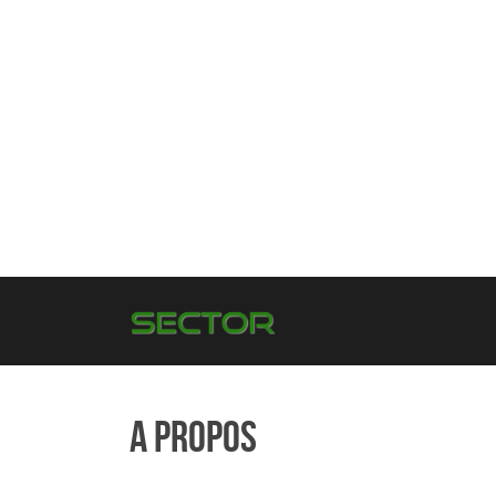
Sector
Le regard informatique
A propos