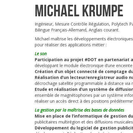
Michael Krumpe
Ingénieur, Mesure Contrôle Régulation, Polytech P
Bilingue Français-Allemand, Anglais courant.
Michael maîtrise les développements électroniques 
pour réaliser des applications métier :
Le son
Participation au projet #DOT en partenariat
développant le module électronique d’une enceinte
Création d’un objet connecté de comptage d
Réalisation d’un lecteur/enregistreur audio
décrochage satellite programmable à distance vi
Etude et réalisation d’un système de diffus
ensemble de magnétophones par un système infor
réaliser un accès direct à des positions prédétermi
La gestion par la maîtrise des bases de données
Mise en place de l’informatique de gestion 
publicitaires multirégion et des diffusions musicale
Développement du logiciel de gestion publici