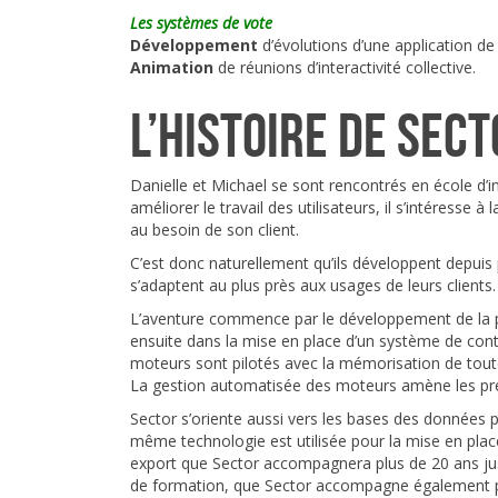
Les systèmes de vote
Développement
d’évolutions d’une application de 
Animation
de réunions d’interactivité collective.
L’histoire de Sec
Danielle et Michael se sont rencontrés en école d’ing
améliorer le travail des utilisateurs, il s’intéresse 
au besoin de son client.
C’est donc naturellement qu’ils développent depuis
s’adaptent au plus près aux usages de leurs clients.
L’aventure commence par le développement de la p
ensuite dans la mise en place d’un système de cont
moteurs sont pilotés avec la mémorisation de toute
La gestion automatisée des moteurs amène les prem
Sector s’oriente aussi vers les bases des données po
même technologie est utilisée pour la mise en pla
export que Sector accompagnera plus de 20 ans jusq
de formation, que Sector accompagne également po