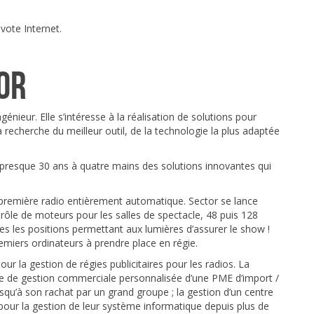
vote Internet.
tor
énieur. Elle s’intéresse à la réalisation de solutions pour
à la recherche du meilleur outil, de la technologie la plus adaptée
 presque 30 ans à quatre mains des solutions innovantes qui
remière radio entièrement automatique. Sector se lance
rôle de moteurs pour les salles de spectacle, 48 puis 128
s les positions permettant aux lumières d’assurer le show !
iers ordinateurs à prendre place en régie.
ur la gestion de régies publicitaires pour les radios. La
ce de gestion commerciale personnalisée d’une PME d’import /
u’à son rachat par un grand groupe ; la gestion d’un centre
ur la gestion de leur système informatique depuis plus de