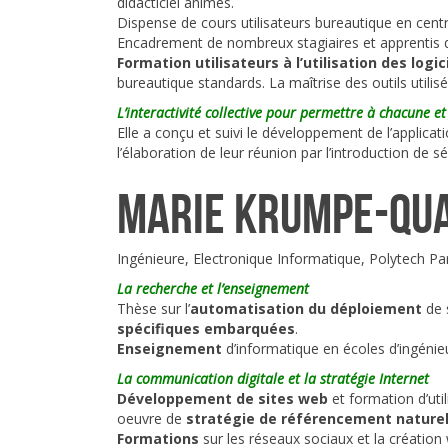
didacticiel animés.
Dispense de cours utilisateurs bureautique en centr
Encadrement de nombreux stagiaires et apprentis qu
Formation utilisateurs à l’utilisation des logic
bureautique standards. La maîtrise des outils utilisé
L’interactivité collective pour permettre à chacune e
Elle a conçu et suivi le développement de l’applicati
l’élaboration de leur réunion par l’introduction de sé
Marie Krumpe-Qu
Ingénieure, Electronique Informatique, Polytech P
La recherche et l’enseignement
Thèse sur l’
automatisation du déploiement
de 
spécifiques embarquées
.
Enseignement
d’informatique en écoles d’ingénie
La communication digitale et la stratégie Internet
Développement de sites web
et formation d’util
oeuvre de
stratégie de référencement naturel 
Formations
sur les réseaux sociaux et la création