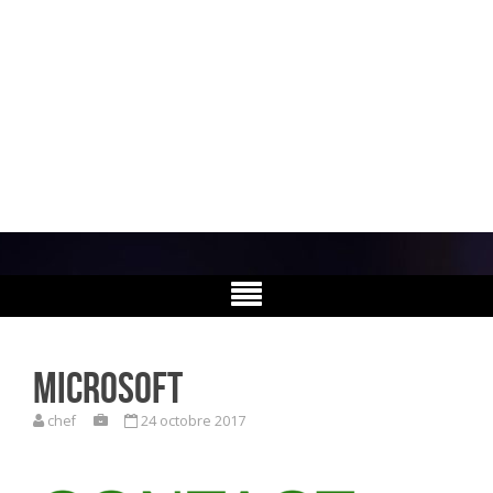
Sector
Le regard informatique
Microsoft
chef
24 octobre 2017